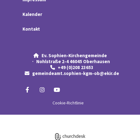
Kalender
Kontakt
Ev. Sophien-Kirchengemeinde

· Nohlstraße 2-4 46045 Oberhausen
+49 (0)208 23653

gemeindeamt.sophien-kgm-ob@ekir.de

Cookie-Richtlinie
Impressum
Datenschutzerklärung
ChurchDesk-Login